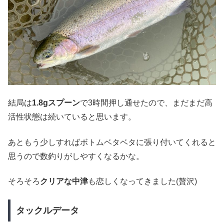
結局は
1.8gスプーン
で3時間押し通せたので、まだまだ高
活性状態は続いていると思います。
あともう少しすればボトムベタベタに張り付いてくれると
思うので数釣りがしやすくなるかな。
そろそろ
クリアな中津
も恋しくなってきました(贅沢)
タックルデータ