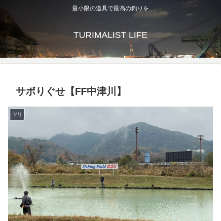
最小限の道具で最高の釣りを
TURIMALIST LIFE
サボりぐせ【FF中津川】
ツリ