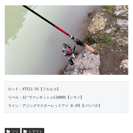
ロッド：XT511-5S【フエルコ】

リール：12'ヴァンキッシュC2000S【シマノ】

ライン：アジングマスターレッドアイ 0.3号【バリバス】
ツリ
トラウト