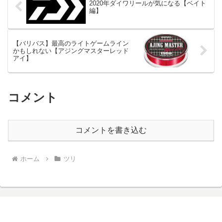
2020年ダイワリールが気になる【ベイト
編】
【バリバス】最高のライトゲームライン
かもしれない【アジングマスターレッド
アイ】
コメント
コメントを書き込む
ホーム
ツリ