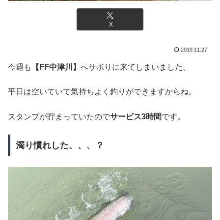
X
2019.11.27
今週も
【FF中津川】
へサボりに来てしまいました。
平日は空いていて気持ちよく釣りができますからね。
スタンプが貯まっていたので
サービス3時間
です。
濁り慣れした、、、？