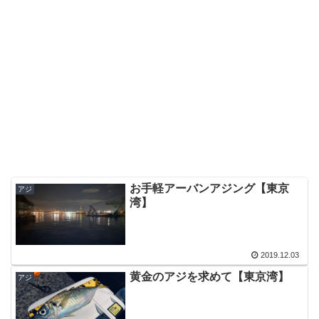
お手軽アーバンアジング【東京
アジ
湾】
2019.12.03
黄金のアジを求めて【東京湾】
アジ