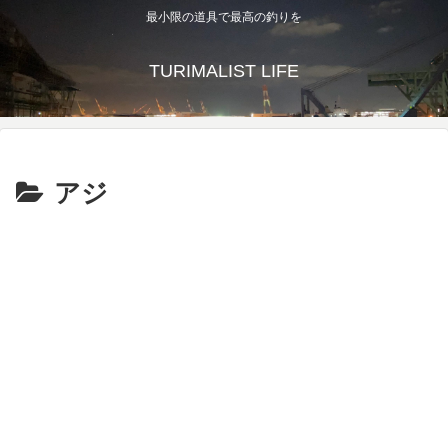
最小限の道具で最高の釣りを
TURIMALIST LIFE
アジ