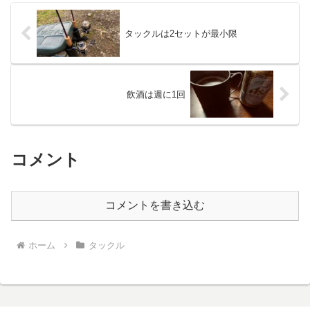
タックルは2セットが最小限
飲酒は週に1回
コメント
コメントを書き込む
ホーム
タックル