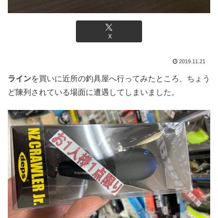
X
2019.11.21
ライン
を買いに近所の釣具屋へ行ってみたところ、ちょう
ど陳列されている場面に遭遇してしまいました。