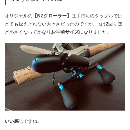
オリジナルの
【NZクローラー】
は手持ちのタックルでは
とても扱えきれない大きさだったのですが、jr.は2回りほ
ど小さくなってかなり
お手頃サイズ
になりました。
いい感じ
ですね。