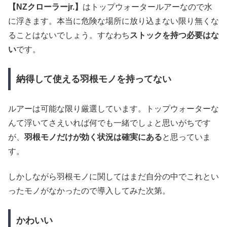
【NZクローラーjr.】
はトップウォータールアーなので水
に浮きます。本当に危険な場所に放り込まない限り無くな
ることはないでしょう。すなわち
ストックを持つ必要はな
い
です。
納得して使える羽根モノを持ってない
ルアーは可能な限り厳選しています。トップウォーターな
んて浮いてさえいれば何でも一緒でしょと思いがちです
が、
羽根モノだけが効く状況は確実にある
と思っていま
す。
しかしながら羽根モノに関してはまだ自分の中でこれとい
ったモノがなかったので導入してみた次第。
かわいい