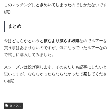
このマッチングに
ときめいてしまった
のでしかたないです
(笑)
まとめ
今はどちらかというと
積むより減らす段階
なのでルアーを
買う事はあまりないのですが、気になっていたルアーなの
で試しに購入してみました。
来シーズンは投げ倒します。そのあたりも記事にしたいと
思いますが、ならなかったらならなかったで
察して
くださ
い(笑)
タックル