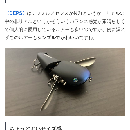
【DEPS】
はデフォルメセンスが抜群というか、リアルの
中の非リアルというかそういうバランス感覚が素晴らしく
て個人的に愛用しているルアーも多いのですが、例に漏れ
ずこのルアーも
シンプルでかわいい
ですね。
ちょうどよいサイズ感