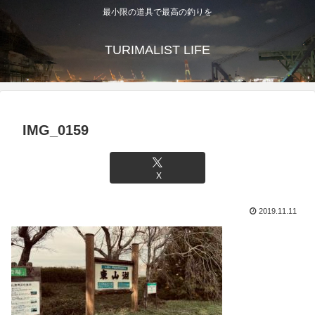
最小限の道具で最高の釣りを
TURIMALIST LIFE
IMG_0159
X
2019.11.11