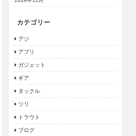
カテゴリー
アジ
アプリ
ガジェット
ギア
タックル
ツリ
トラウト
ブログ