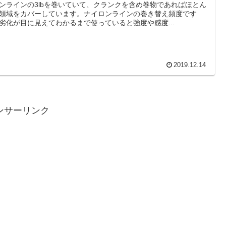
ンラインの3lbを巻いていて、クランクを含め巻物であればほとん
領域をカバーしています。ナイロンラインの巻き替え頻度です
劣化が目に見えてわかるまで使っていると強度や感度...
2019.12.14
ンサーリンク