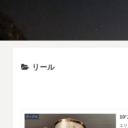
リール
10
タックル
エリ